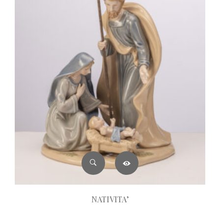
NATIVITA’