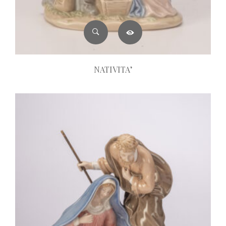
NATIVITA’