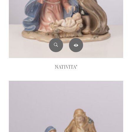
NATIVITA’