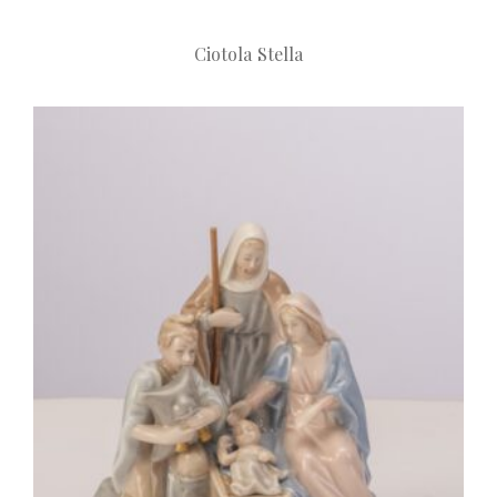
Ciotola Stella