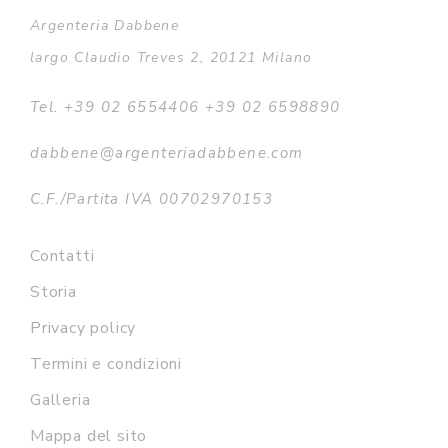
Argenteria Dabbene
largo Claudio Treves 2, 20121 Milano
Tel. +39 02 6554406 +39 02 6598890
dabbene@argenteriadabbene.com
C.F./Partita IVA 00702970153
Contatti
Storia
Privacy policy
Termini e condizioni
Galleria
Mappa del sito