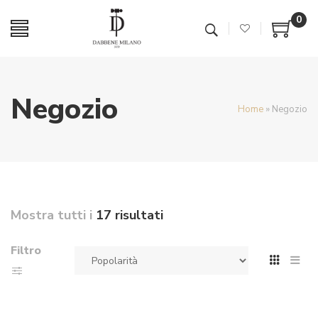
0
Negozio
Home
»
Negozio
Mostra tutti i
17 risultati
Filtro