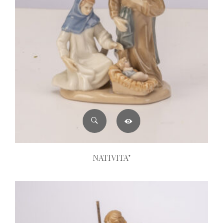
NATIVITA’