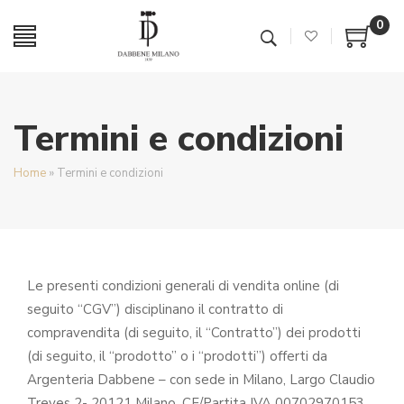
0
Termini e condizioni
Home
»
Termini e condizioni
Le presenti condizioni generali di vendita online (di
seguito “CGV”) disciplinano il contratto di
compravendita (di seguito, il “Contratto”) dei prodotti
(di seguito, il “prodotto” o i “prodotti”) offerti da
Argenteria Dabbene – con sede in Milano, Largo Claudio
Treves 2- 20121 Milano, CF/Partita IVA 00702970153,