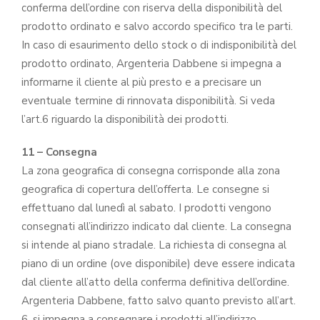
conferma dell’ordine con riserva della disponibilità del
prodotto ordinato e salvo accordo specifico tra le parti.
In caso di esaurimento dello stock o di indisponibilità del
prodotto ordinato, Argenteria Dabbene si impegna a
informarne il cliente al più presto e a precisare un
eventuale termine di rinnovata disponibilità. Si veda
l’art.6 riguardo la disponibilità dei prodotti.
11 – Consegna
La zona geografica di consegna corrisponde alla zona
geografica di copertura dell’offerta. Le consegne si
effettuano dal lunedì al sabato. I prodotti vengono
consegnati all’indirizzo indicato dal cliente. La consegna
si intende al piano stradale. La richiesta di consegna al
piano di un ordine (ove disponibile) deve essere indicata
dal cliente all’atto della conferma definitiva dell’ordine.
Argenteria Dabbene, fatto salvo quanto previsto all’art.
6, si impegna a consegnare i prodotti all’indirizzo