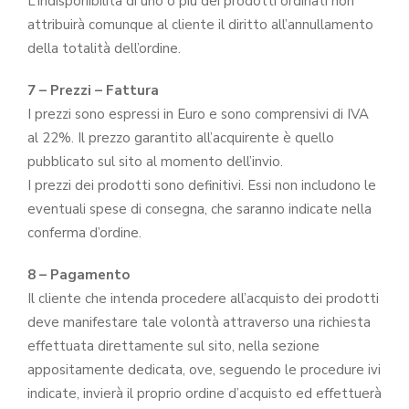
L’indisponibilità di uno o più dei prodotti ordinati non
attribuirà comunque al cliente il diritto all’annullamento
della totalità dell’ordine.
7 – Prezzi – Fattura
I prezzi sono espressi in Euro e sono comprensivi di IVA
al 22%. Il prezzo garantito all’acquirente è quello
pubblicato sul sito al momento dell’invio.
I prezzi dei prodotti sono definitivi. Essi non includono le
eventuali spese di consegna, che saranno indicate nella
conferma d’ordine.
8 – Pagamento
Il cliente che intenda procedere all’acquisto dei prodotti
deve manifestare tale volontà attraverso una richiesta
effettuata direttamente sul sito, nella sezione
appositamente dedicata, ove, seguendo le procedure ivi
indicate, invierà il proprio ordine d’acquisto ed effettuerà