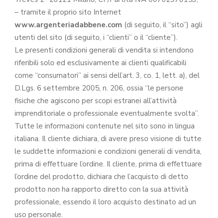
– tramite il proprio sito Internet
www.argenteriadabbene.com
(di seguito, il “sito”) agli
utenti del sito (di seguito, i “clienti” o il “cliente”).
Le presenti condizioni generali di vendita si intendono
riferibili solo ed esclusivamente ai clienti qualificabili
come “consumatori” ai sensi dell’art. 3, co. 1, lett. a), del
D.Lgs. 6 settembre 2005, n. 206, ossia “le persone
fisiche che agiscono per scopi estranei all’attività
imprenditoriale o professionale eventualmente svolta”.
Tutte le informazioni contenute nel sito sono in lingua
italiana. Il cliente dichiara, di avere preso visione di tutte
le suddette informazioni e condizioni generali di vendita,
prima di effettuare l’ordine. Il cliente, prima di effettuare
l’ordine del prodotto, dichiara che l’acquisto di detto
prodotto non ha rapporto diretto con la sua attività
professionale, essendo il loro acquisto destinato ad un
uso personale.