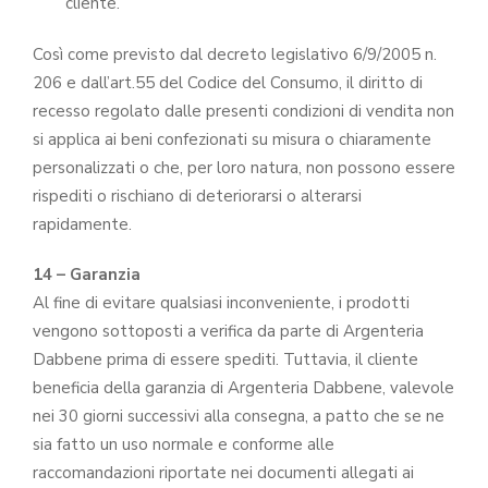
cliente.
Così come previsto dal decreto legislativo 6/9/2005 n.
206 e dall’art.55 del Codice del Consumo, il diritto di
recesso regolato dalle presenti condizioni di vendita non
si applica ai beni confezionati su misura o chiaramente
personalizzati o che, per loro natura, non possono essere
rispediti o rischiano di deteriorarsi o alterarsi
rapidamente.
14 – Garanzia
Al fine di evitare qualsiasi inconveniente, i prodotti
vengono sottoposti a verifica da parte di Argenteria
Dabbene prima di essere spediti. Tuttavia, il cliente
beneficia della garanzia di Argenteria Dabbene, valevole
nei 30 giorni successivi alla consegna, a patto che se ne
sia fatto un uso normale e conforme alle
raccomandazioni riportate nei documenti allegati ai