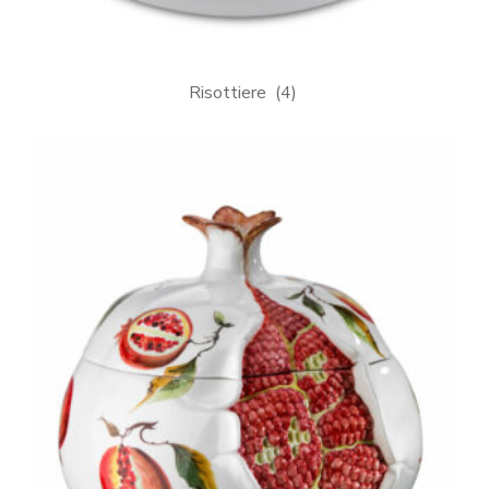
Risottiere
(4)