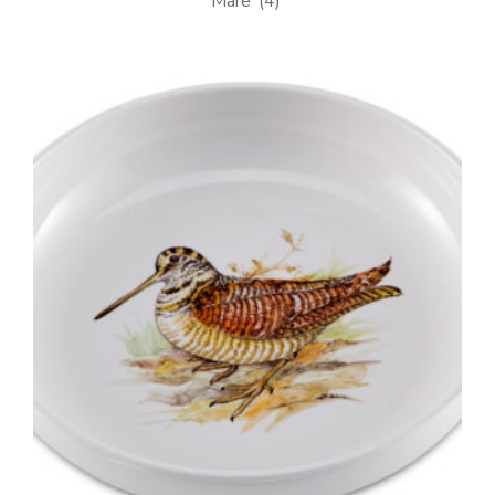
Mare
(4)