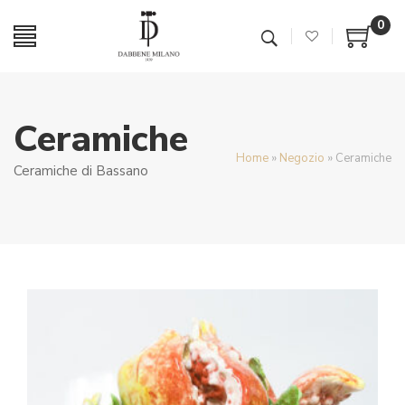
0
Ceramiche
Home
»
Negozio
»
Ceramiche
Ceramiche di Bassano