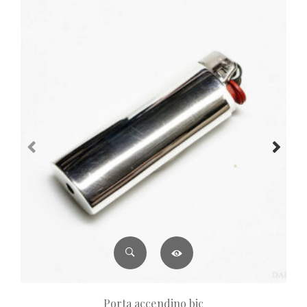
Porta accendino bic