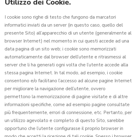
Utilizzo dei Cookie.
I cookie sono righe di testo che fungono da marcatori
informatici inviati da un server (in questo caso, quello del
presente Sito) all’apparecchio di un utente (generalmente al
browser Internet) nel momento in cui questi accede ad una
data pagina di un sito web; i cookie sono memorizzati
automaticamente dal browser dell’utente e ritrasmessi al
server che li ha generati ogni volta che l’utente accede alla
stessa pagina Internet. In tal modo, ad esempio, i cookie
consentono e/o facilitano l’accesso ad alcune pagine Internet
per migliorare la navigazione dell’utente, ovvero
permettono la memorizzazione di pagine visitate e di altre
informazioni specifiche, come ad esempio pagine consultate
più frequentemente, errori di connessione, etc. Pertanto, per
un utilizzo agevolato e completo di questo Sito, sarebbe
opportuno che l’utente configurasse il proprio browser in
modo che accetti la ricezione di tali cookie. Spesso i browser