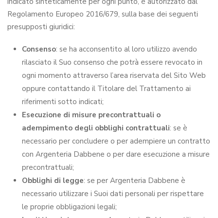
indicato sinteticamente per ogni punto, è autorizzato dal
Regolamento Europeo 2016/679, sulla base dei seguenti
presupposti giuridici:
Consenso
: se ha acconsentito al loro utilizzo avendo
rilasciato il Suo consenso che potrà essere revocato in
ogni momento attraverso l’area riservata del Sito Web
oppure contattando il Titolare del Trattamento ai
riferimenti sotto indicati;
Esecuzione di misure precontrattuali o
adempimento degli obblighi contrattuali
: se è
necessario per concludere o per adempiere un contratto
con Argenteria Dabbene o per dare esecuzione a misure
precontrattuali;
Obblighi di legge
: se per Argenteria Dabbene è
necessario utilizzare i Suoi dati personali per rispettare
le proprie obbligazioni legali;