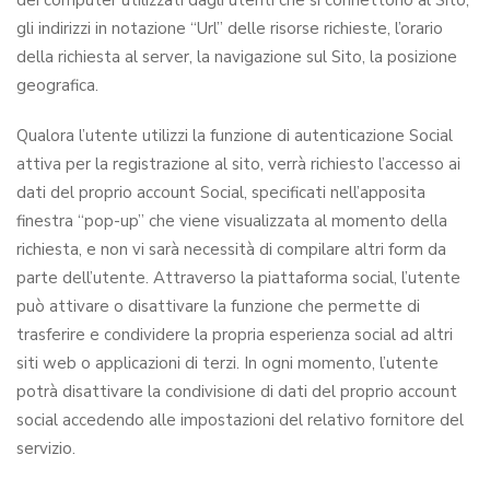
dei computer utilizzati dagli utenti che si connettono al Sito,
gli indirizzi in notazione “Url” delle risorse richieste, l’orario
della richiesta al server, la navigazione sul Sito, la posizione
geografica.
Qualora l’utente utilizzi la funzione di autenticazione Social
attiva per la registrazione al sito, verrà richiesto l’accesso ai
dati del proprio account Social, specificati nell’apposita
finestra “pop-up” che viene visualizzata al momento della
richiesta, e non vi sarà necessità di compilare altri form da
parte dell’utente. Attraverso la piattaforma social, l’utente
può attivare o disattivare la funzione che permette di
trasferire e condividere la propria esperienza social ad altri
siti web o applicazioni di terzi. In ogni momento, l’utente
potrà disattivare la condivisione di dati del proprio account
social accedendo alle impostazioni del relativo fornitore del
servizio.