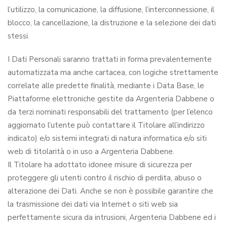
l’utilizzo, la comunicazione, la diffusione, l’interconnessione, il
blocco, la cancellazione, la distruzione e la selezione dei dati
stessi.
I Dati Personali saranno trattati in forma prevalentemente
automatizzata ma anche cartacea, con logiche strettamente
correlate alle predette finalità, mediante i Data Base, le
Piattaforme elettroniche gestite da Argenteria Dabbene o
da terzi nominati responsabili del trattamento (per l’elenco
aggiornato l’utente può contattare il Titolare all’indirizzo
indicato) e/o sistemi integrati di natura informatica e/o siti
web di titolarità o in uso a Argenteria Dabbene.
Il Titolare ha adottato idonee misure di sicurezza per
proteggere gli utenti contro il rischio di perdita, abuso o
alterazione dei Dati. Anche se non è possibile garantire che
la trasmissione dei dati via Internet o siti web sia
perfettamente sicura da intrusioni, Argenteria Dabbene ed i