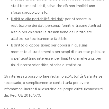
stati trasmessi i dati, salvo che ciò non implichi uno
sforzo sproporzionato;
Il diritto alla portabilità dei dati
: per ottenere la
restituzione dei dati personali forniti e trasmetterli ad
altri o per chiedere la trasmissione da un titolare
all’altro, se tecnicamente fattibile;
Il diritto di opposizione
: per opporsi in qualsiasi
momento al trattamento per scopi di interesse pubblico
o per legittimo interesse; per finalità di marketing; per
fini di ricerca scientifica, storica o statistica.
Gli interessati possono fare reclamo all’Autorità Garante se
necessario, o semplicemente contattarla per avere
informazioni inerenti all’esercizio dei propri diritti riconosciuti
dal Reg. UE 2016/679.