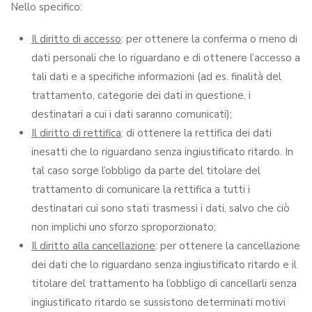
Nello specifico:
Il diritto di accesso
: per ottenere la conferma o meno di
dati personali che lo riguardano e di ottenere l’accesso a
tali dati e a specifiche informazioni (ad es. finalità del
trattamento, categorie dei dati in questione, i
destinatari a cui i dati saranno comunicati);
Il diritto di rettifica
: di ottenere la rettifica dei dati
inesatti che lo riguardano senza ingiustificato ritardo. In
tal caso sorge l’obbligo da parte del titolare del
trattamento di comunicare la rettifica a tutti i
destinatari cui sono stati trasmessi i dati, salvo che ciò
non implichi uno sforzo sproporzionato;
Il diritto alla cancellazione
: per ottenere la cancellazione
dei dati che lo riguardano senza ingiustificato ritardo e il
titolare del trattamento ha l’obbligo di cancellarli senza
ingiustificato ritardo se sussistono determinati motivi