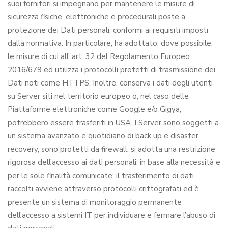
suoi fornitori si impegnano per mantenere le misure di
sicurezza fisiche, elettroniche e procedurali poste a
protezione dei Dati personali, conformi ai requisiti imposti
dalla normativa. In particolare, ha adottato, dove possibile,
le misure di cui all’ art. 32 del Regolamento Europeo
2016/679 ed utilizza i protocolli protetti di trasmissione dei
Dati noti come HTTPS. Inoltre, conserva i dati degli utenti
su Server siti nel territorio europeo o, nel caso delle
Piattaforme elettroniche come Google e/o Gigya,
potrebbero essere trasferiti in USA. I Server sono soggetti a
un sistema avanzato e quotidiano di back up e disaster
recovery, sono protetti da firewall, si adotta una restrizione
rigorosa dell’accesso ai dati personali, in base alla necessità e
per le sole finalità comunicate; il trasferimento di dati
raccolti avviene attraverso protocolli crittografati ed è
presente un sistema di monitoraggio permanente
dell’accesso a sistemi IT per individuare e fermare l’abuso di