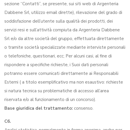
sezione “Contatti”, se presente, sui siti web di Argenteria
Dabbene Srl, utilizzo email dirette), rilevazione del grado di
soddisfazione dell’utente sulla qualità dei prodotti, dei
servizi resi e sull’attività compiuta da Argenteria Dabbene
Srl e/o da altre società del gruppo, effettuata direttamente
o tramite società specializzate mediante interviste personali
o telefoniche, questionari, ecc; Per alcuni casi, al fine di
rispondere a specifiche richieste, i Suoi dati personali
potranno essere comunicati direttamente ai Responsabili
Esterni ( a titolo esemplificativo ma non esaustivo: richieste
si natura tecnica su problematiche di accesso all’area
riservata e/o al funzionamento di un concorso).
Base giuridica del trattamento:
consenso.
C6.