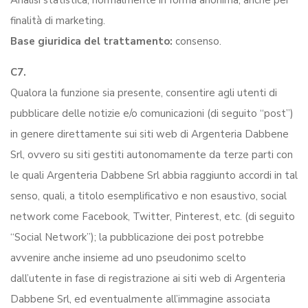
Analisi statistica, normalmente in forma anonima, anche per
finalità di marketing.
Base giuridica del trattamento:
consenso.
C7.
Qualora la funzione sia presente, consentire agli utenti di
pubblicare delle notizie e/o comunicazioni (di seguito “post”)
in genere direttamente sui siti web di Argenteria Dabbene
Srl, ovvero su siti gestiti autonomamente da terze parti con
le quali Argenteria Dabbene Srl abbia raggiunto accordi in tal
senso, quali, a titolo esemplificativo e non esaustivo, social
network come Facebook, Twitter, Pinterest, etc. (di seguito
“Social Network”); la pubblicazione dei post potrebbe
avvenire anche insieme ad uno pseudonimo scelto
dall’utente in fase di registrazione ai siti web di Argenteria
Dabbene Srl, ed eventualmente all’immagine associata