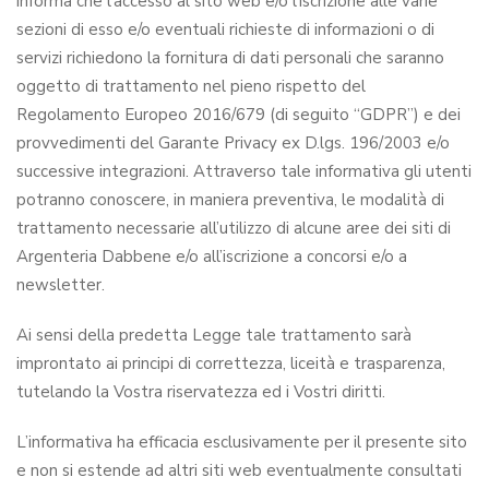
informa che l’accesso al sito web e/o l’iscrizione alle varie
sezioni di esso e/o eventuali richieste di informazioni o di
servizi richiedono la fornitura di dati personali che saranno
oggetto di trattamento nel pieno rispetto del
Regolamento Europeo 2016/679 (di seguito “GDPR”) e dei
provvedimenti del Garante Privacy ex D.lgs. 196/2003 e/o
successive integrazioni. Attraverso tale informativa gli utenti
potranno conoscere, in maniera preventiva, le modalità di
trattamento necessarie all’utilizzo di alcune aree dei siti di
Argenteria Dabbene e/o all’iscrizione a concorsi e/o a
newsletter.
Ai sensi della predetta Legge tale trattamento sarà
improntato ai principi di correttezza, liceità e trasparenza,
tutelando la Vostra riservatezza ed i Vostri diritti.
L’informativa ha efficacia esclusivamente per il presente sito
e non si estende ad altri siti web eventualmente consultati