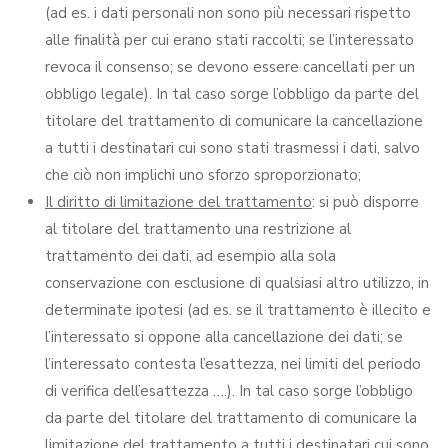
(ad es. i dati personali non sono più necessari rispetto
alle finalità per cui erano stati raccolti; se l’interessato
revoca il consenso; se devono essere cancellati per un
obbligo legale). In tal caso sorge l’obbligo da parte del
titolare del trattamento di comunicare la cancellazione
a tutti i destinatari cui sono stati trasmessi i dati, salvo
che ciò non implichi uno sforzo sproporzionato;
Il diritto di limitazione del trattamento
: si può disporre
al titolare del trattamento una restrizione al
trattamento dei dati, ad esempio alla sola
conservazione con esclusione di qualsiasi altro utilizzo, in
determinate ipotesi (ad es. se il trattamento è illecito e
l’interessato si oppone alla cancellazione dei dati; se
l’interessato contesta l’esattezza, nei limiti del periodo
di verifica dell’esattezza ….). In tal caso sorge l’obbligo
da parte del titolare del trattamento di comunicare la
limitazione del trattamento a tutti i destinatari cui sono