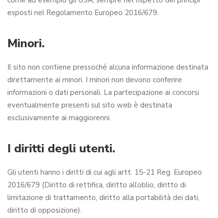
come ad esempio gli USA, sempre nel rispetto dei principi
esposti nel Regolamento Europeo 2016/679.
Minori.
Il sito non contiene pressoché alcuna informazione destinata
direttamente ai minori. I minori non devono conferire
informazioni o dati personali. La partecipazione ai concorsi
eventualmente presenti sul sito web è destinata
esclusivamente ai maggiorenni.
I diritti degli utenti.
Gli utenti hanno i diritti di cui agli artt. 15-21 Reg. Europeo
2016/679 (Diritto di rettifica, diritto all’oblio, diritto di
limitazione di trattamento, diritto alla portabilità dei dati,
diritto di opposizione).