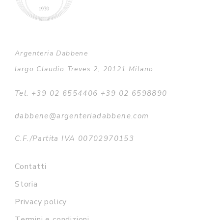
Argenteria Dabbene
largo Claudio Treves 2, 20121 Milano
Tel. +39 02 6554406 +39 02 6598890
dabbene@argenteriadabbene.com
C.F./Partita IVA 00702970153
Contatti
Storia
Privacy policy
Termini e condizioni