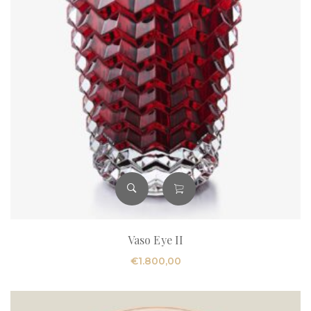
Vaso Eye II
€
1.800,00