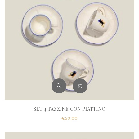
SET 4 TAZZINE CON PIATTINO
€
50,00