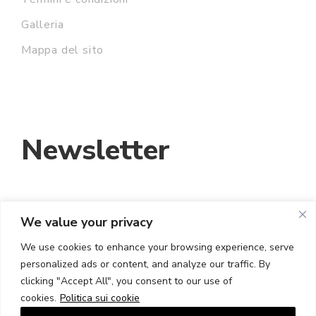
Galleria
Mappa del sito
Newsletter
INDIRIZZO EMAIL:
We value your privacy
We use cookies to enhance your browsing experience, serve
personalized ads or content, and analyze our traffic. By
HO LETTO E ACCETTO I TERMINI E LE
clicking "Accept All", you consent to our use of
CONDIZIONI
cookies.
Politica sui cookie