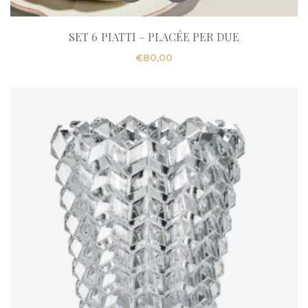
SET 6 PIATTI – PLACÉE PER DUE
€
80,00