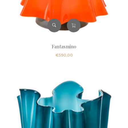
Fantasmino
€
590,00