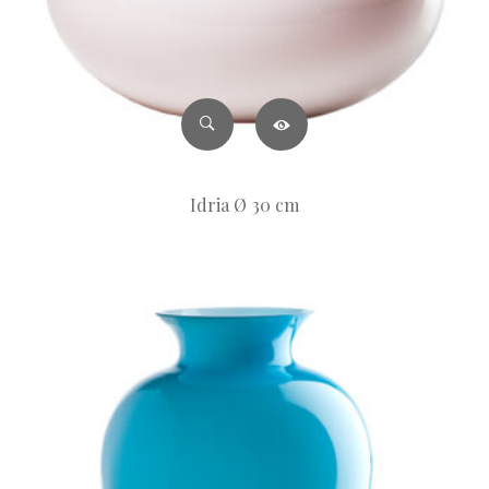
Idria Ø 30 cm