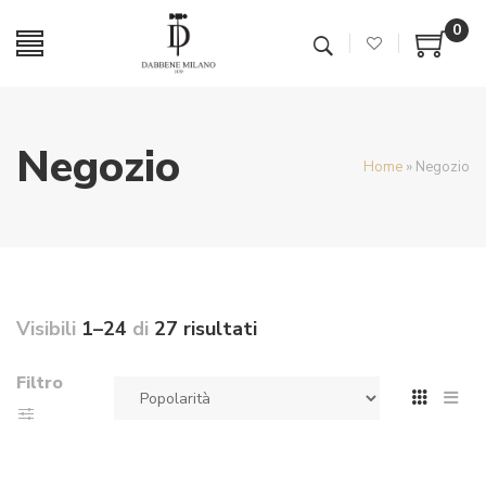
0
Negozio
Home
»
Negozio
Visibili
1–24
di
27 risultati
Filtro