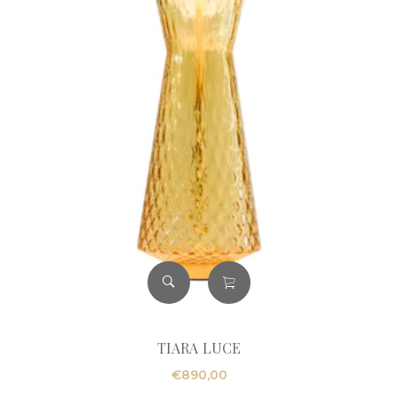
TIARA LUCE
€
890,00