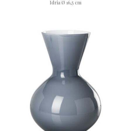
Idria Ø 16,5 cm