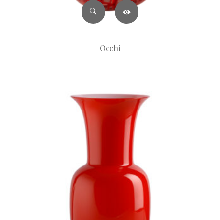
Occhi