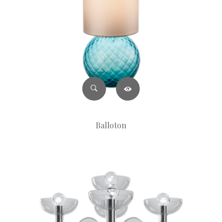
Balloton