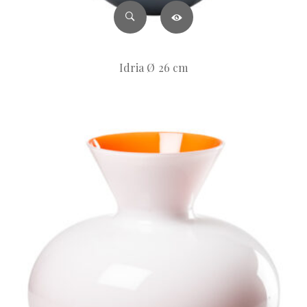
Idria Ø 26 cm