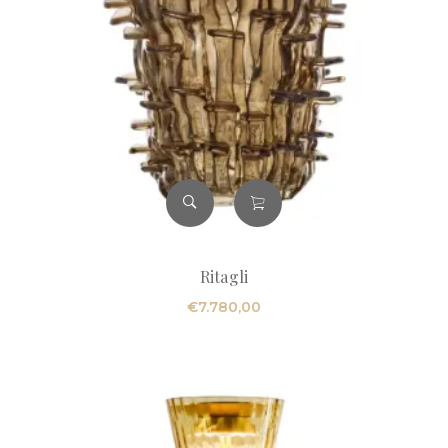
Ritagli
€
7.780,00