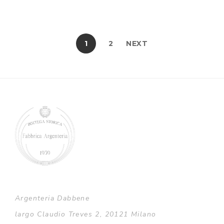
1
2
NEXT
Argenteria Dabbene
largo Claudio Treves 2, 20121 Milano