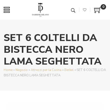
0
SET 6 COLTELLI DA
BISTECCA NERO
LAMA SEGHETTATA
Home
»
Negozio
»
Attrezzi per la Cucina
»
Berkel
»
SET 6 COLTELLI DA
BISTECCA NERO LAMA SEGHETTATA