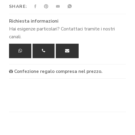
QUANTITÀ
SHARE:
Richiesta informazioni
Hai esigenze particolari? Contattaci tramite i nostri
canali.
Confezione regalo compresa nel prezzo.