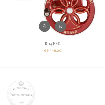
B114 RED
€
9.449,00