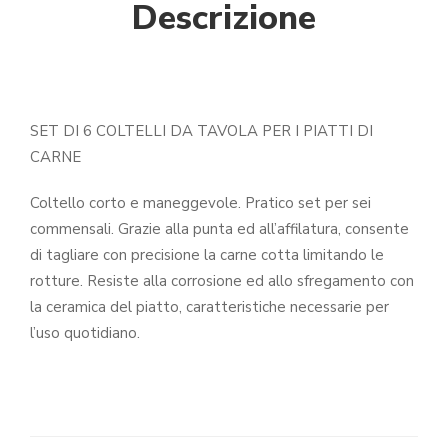
Descrizione
SET DI 6 COLTELLI DA TAVOLA PER I PIATTI DI
CARNE
Coltello corto e maneggevole. Pratico set per sei
commensali. Grazie alla punta ed all’affilatura, consente
di tagliare con precisione la carne cotta limitando le
rotture. Resiste alla corrosione ed allo sfregamento con
la ceramica del piatto, caratteristiche necessarie per
l’uso quotidiano.