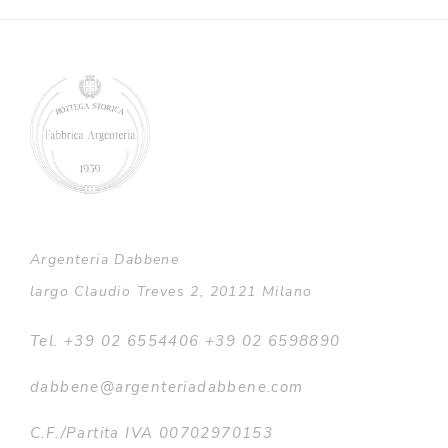
Argenteria Dabbene
largo Claudio Treves 2, 20121 Milano
Tel. +39 02 6554406 +39 02 6598890
dabbene@argenteriadabbene.com
C.F./Partita IVA 00702970153