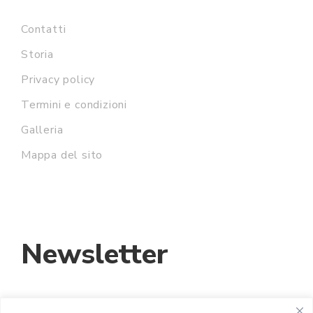
Contatti
Storia
Privacy policy
Termini e condizioni
Galleria
Mappa del sito
Newsletter