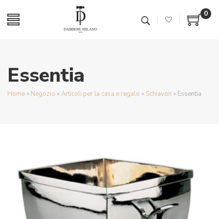
0
Essentia
Home
»
Negozio
»
Articoli per la casa e regalo
»
Schiavon
»
Essentia