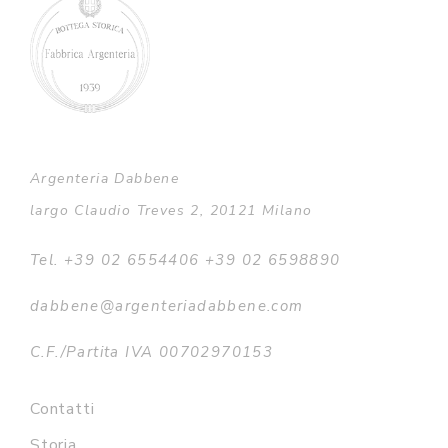
Argenteria Dabbene
largo Claudio Treves 2, 20121 Milano
Tel. +39 02 6554406 +39 02 6598890
dabbene@argenteriadabbene.com
C.F./Partita IVA 00702970153
Contatti
Storia