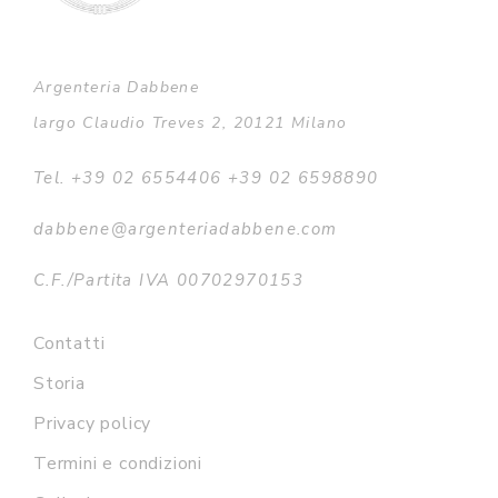
Argenteria Dabbene
largo Claudio Treves 2, 20121 Milano
Tel. +39 02 6554406 +39 02 6598890
dabbene@argenteriadabbene.com
C.F./Partita IVA 00702970153
Contatti
Storia
Privacy policy
Termini e condizioni