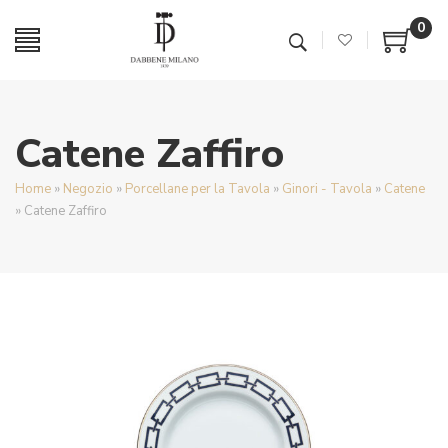
0
Catene Zaffiro
Home
»
Negozio
»
Porcellane per la Tavola
»
Ginori - Tavola
»
Catene
»
Catene Zaffiro