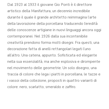
Dal 1923 al 1933 il giovane Gio Ponti è il direttore
artistico della Manifattura, un decennio incredibile
durante il quale il grande architetto reimmagina l’arte
della lavorazione della porcellana traducendo l’eredità
delle conoscenze artigiane in nuovi linguaggi ancora oggi
contemporanei. Nel 1926 dalla sua incontenibile
creatività prendono forma molti disegni. Fra questi, una
decorazione fatta di anelli rettangolari legati l’uno
all’altro. Una catena, appunto. Sofisticata ed elegante
nella sua essenzialità, ma anche esplosiva e dirompente
nel movimento delle geometrie. Un solo disegno, una
traccia di colore che lega i piatti in porcellana, le tazze e
i vassoi della collezione, proposti in quattro varianti di
colore: nero, scarlatto, smeraldo e zaffiro.