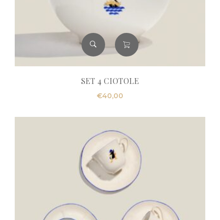
SET 4 CIOTOLE
€
40,00