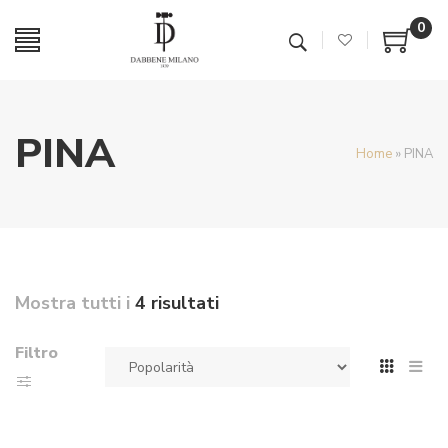
0
PINA
Home
»
PINA
Mostra tutti i
4 risultati
Filtro