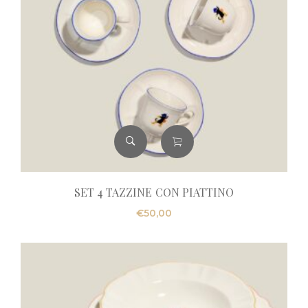
SET 4 TAZZINE CON PIATTINO
€
50,00