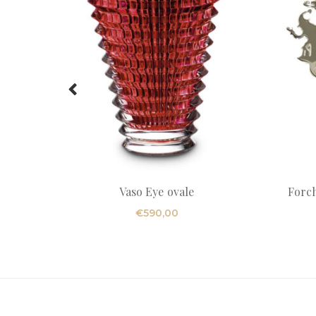
Vaso Eye ovale
Forch
€
590,00