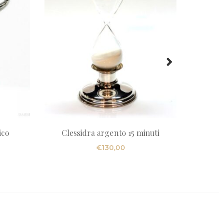
ico
Clessidra argento 15 minuti
€
130,00