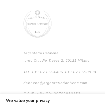
Argenteria Dabbene
largo Claudio Treves 2, 20121 Milano
Tel. +39 02 6554406 +39 02 6598890
dabbene@argenteriadabbene.com
C.F./Partita IVA 00702970153
We value your privacy