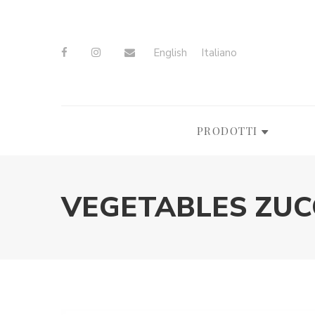
English
Italiano
PRODOTTI
VEGETABLES ZUC