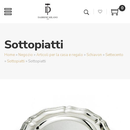
0
Sottopiatti
Home
»
Negozio
»
Articoli per la casa e regalo
»
Schiavon
»
Settecento
»
Sottopiatti
»
Sottopiatti