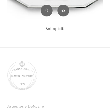
Sottopiatti
Argenteria Dabbene