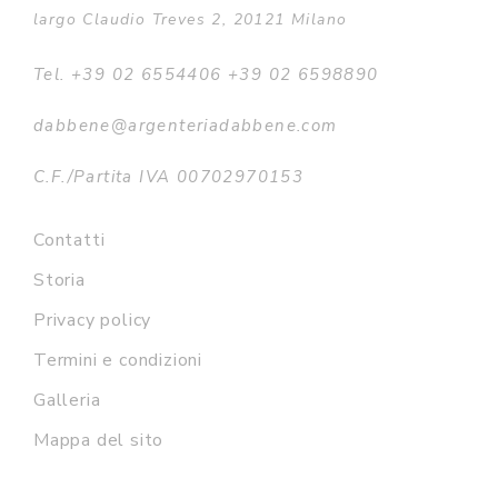
largo Claudio Treves 2, 20121 Milano
Tel. +39 02 6554406 +39 02 6598890
dabbene@argenteriadabbene.com
C.F./Partita IVA 00702970153
Contatti
Storia
Privacy policy
Termini e condizioni
Galleria
Mappa del sito