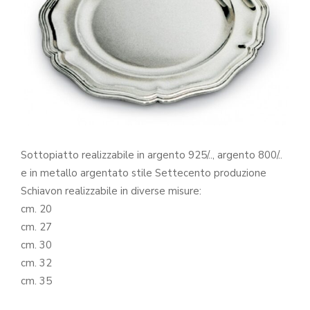
Sottopiatto realizzabile in argento 925/.., argento 800/..
e in metallo argentato stile Settecento produzione
Schiavon realizzabile in diverse misure:
cm. 20
cm. 27
cm. 30
cm. 32
cm. 35