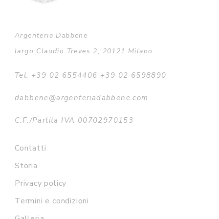
Argenteria Dabbene
largo Claudio Treves 2, 20121 Milano
Tel. +39 02 6554406 +39 02 6598890
dabbene@argenteriadabbene.com
C.F./Partita IVA 00702970153
Contatti
Storia
Privacy policy
Termini e condizioni
Galleria