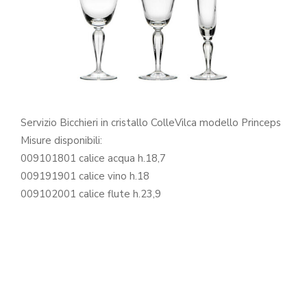
Servizio Bicchieri in cristallo ColleVilca modello Princeps
Misure disponibili:
009101801 calice acqua h.18,7
009191901 calice vino h.18
009102001 calice flute h.23,9