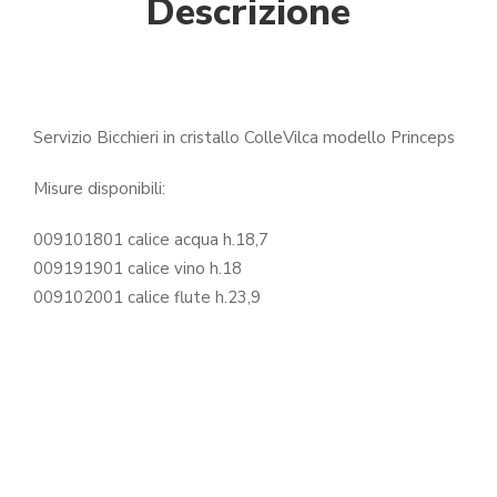
Descrizione
Servizio Bicchieri in cristallo ColleVilca modello Princeps
Misure disponibili:
009101801 calice acqua h.18,7
009191901 calice vino h.18
009102001 calice flute h.23,9