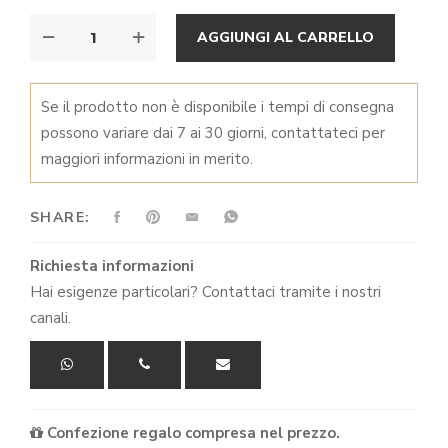
PANTERA
ALTER
AGGIUNGI AL CARRELLO
ZEILA
QUANTITÀ
Se il prodotto non è disponibile i tempi di consegna
possono variare dai 7 ai 30 giorni, contattateci per
maggiori informazioni in merito.
SHARE:
Richiesta informazioni
Hai esigenze particolari? Contattaci tramite i nostri
canali.
Confezione regalo compresa nel prezzo.