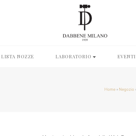
LISTA NOZZE
LABORATORIO
EVENTI
Home
»
Negozio