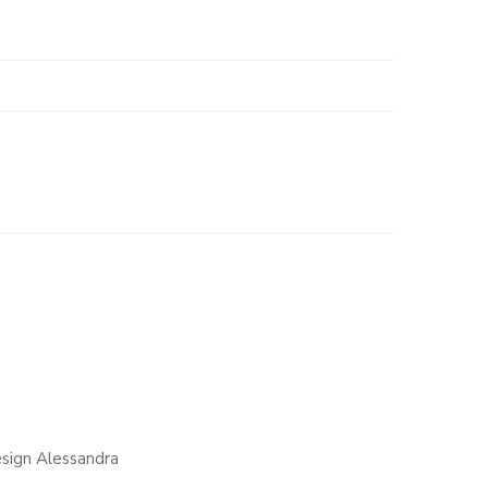
.
esign Alessandra