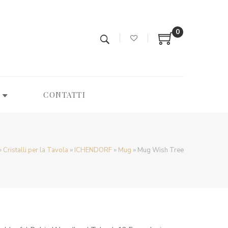
0
CONTATTI
»
Cristalli per la Tavola
»
ICHENDORF
»
Mug
»
Mug Wish Tree