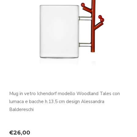
Mug in vetro Ichendorf modello Woodland Tales con
lumaca e bacche h.13,5 cm design Alessandra
Baldereschi
€
26,00