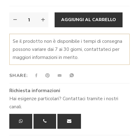
MUG
ALTER
AGGIUNGI AL CARRELLO
LUMACA
QUANTITÀ
Se il prodotto non è disponibile i tempi di consegna
possono variare dai 7 ai 30 giorni, contattateci per
maggiori informazioni in merito.
SHARE:
Richiesta informazioni
Hai esigenze particolari? Contattaci tramite i nostri
canali.