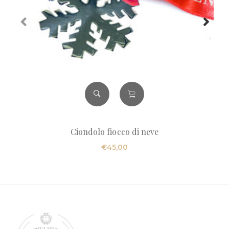
Ciondolo fiocco di neve
€
45,00