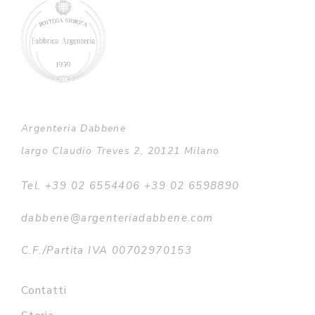
€486,00
Argenteria Dabbene
largo Claudio Treves 2, 20121 Milano
Tel. +39 02 6554406 +39 02 6598890
dabbene@argenteriadabbene.com
C.F./Partita IVA 00702970153
Contatti