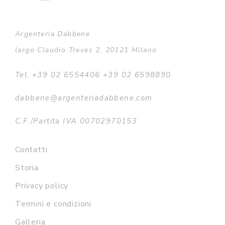
Argenteria Dabbene
largo Claudio Treves 2, 20121 Milano
Tel. +39 02 6554406 +39 02 6598890
dabbene@argenteriadabbene.com
C.F./Partita IVA 00702970153
Contatti
Storia
Privacy policy
Termini e condizioni
Galleria