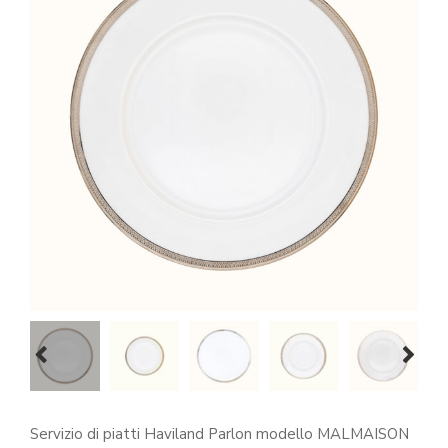
prev
next
Servizio di piatti Haviland Parlon modello MALMAISON