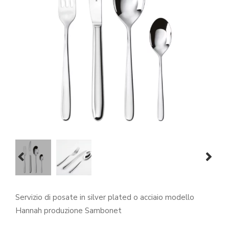
prev
next
Servizio di posate in silver plated o acciaio modello
Hannah produzione Sambonet