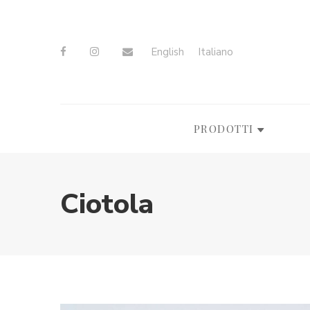
English
Italiano
PRODOTTI
Ciotola