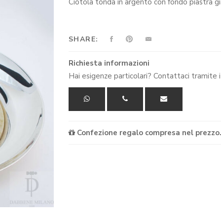
Ciotola tonda in argento con fondo piastra gia
SHARE:
Richiesta informazioni
Hai esigenze particolari? Contattaci tramite i 
Confezione regalo compresa nel prezzo