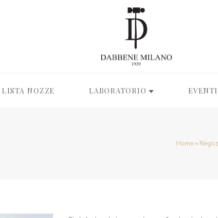
LISTA NOZZE
LABORATORIO
EVENTI
Home
»
Negoz