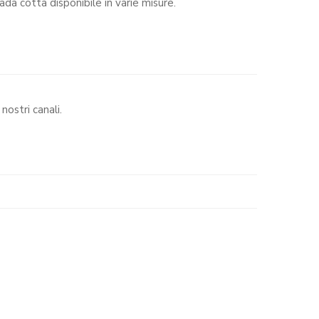
da cotta disponibile in varie misure.
nostri canali.
.