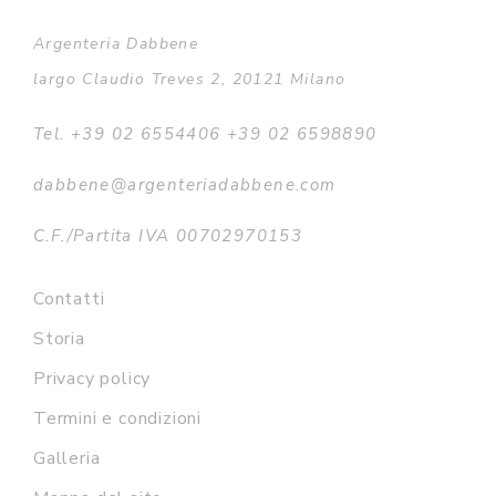
Argenteria Dabbene
largo Claudio Treves 2, 20121 Milano
Tel. +39 02 6554406 +39 02 6598890
dabbene@argenteriadabbene.com
C.F./Partita IVA 00702970153
Contatti
Storia
Privacy policy
Termini e condizioni
Galleria