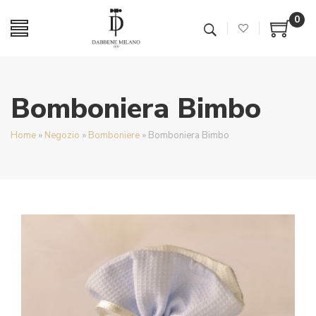
0
Bomboniera Bimbo
Home
»
Negozio
»
Bomboniere
»
Bomboniera Bimbo