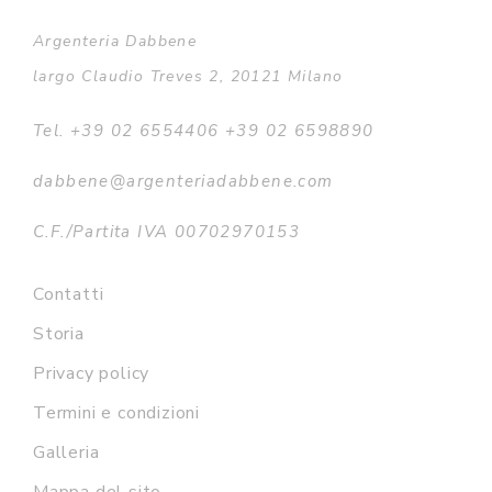
Argenteria Dabbene
largo Claudio Treves 2, 20121 Milano
Tel. +39 02 6554406 +39 02 6598890
dabbene@argenteriadabbene.com
C.F./Partita IVA 00702970153
Contatti
Storia
Privacy policy
Termini e condizioni
Galleria
Mappa del sito