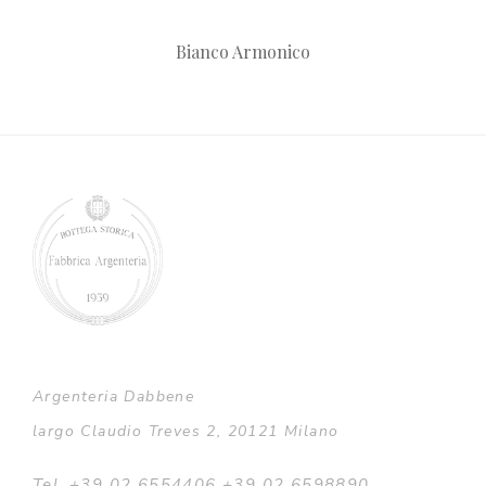
Bianco Armonico
Argenteria Dabbene
largo Claudio Treves 2, 20121 Milano
Tel. +39 02 6554406 +39 02 6598890