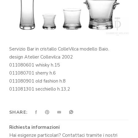
Servizio Bar in cristallo ColleVilca modello Baio.
design Atelier Collevilca 2002
011080601 whisky h.15
011080701 sherry h.6
011080901 old fashion h.8
011081301 secchiello h.13,2
SHARE:
Richiesta informazioni
Hai esigenze particolari? Contattaci tramite i nostri