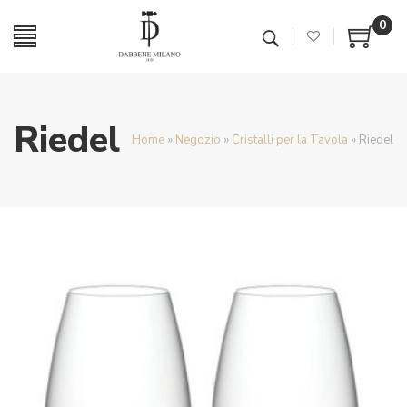
0
Riedel
Home
»
Negozio
»
Cristalli per la Tavola
»
Riedel