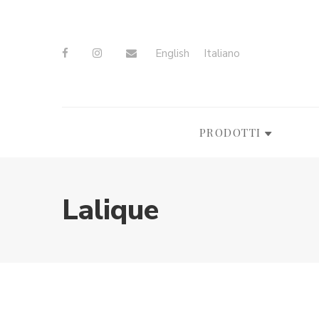
English
Italiano
PRODOTTI
Lalique