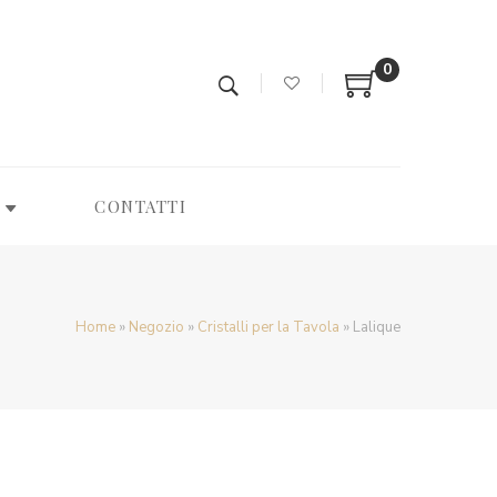
0
CONTATTI
Home
»
Negozio
»
Cristalli per la Tavola
»
Lalique