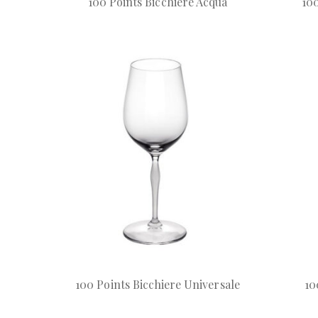
100 Points Bicchiere Acqua
100
100 Points Bicchiere Universale
10