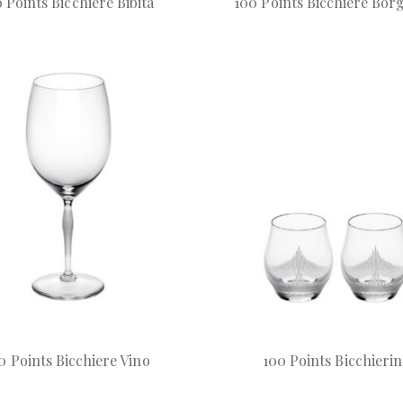
 Points Bicchiere Bibita
100 Points Bicchiere Bo
0 Points Bicchiere Vino
100 Points Bicchieri