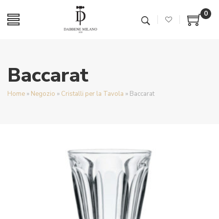
0
Baccarat
Home
»
Negozio
»
Cristalli per la Tavola
»
Baccarat