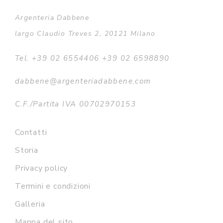
Argenteria Dabbene
largo Claudio Treves 2, 20121 Milano
Tel. +39 02 6554406 +39 02 6598890
dabbene@argenteriadabbene.com
C.F./Partita IVA 00702970153
Contatti
Storia
Privacy policy
Termini e condizioni
Galleria
Mappa del sito