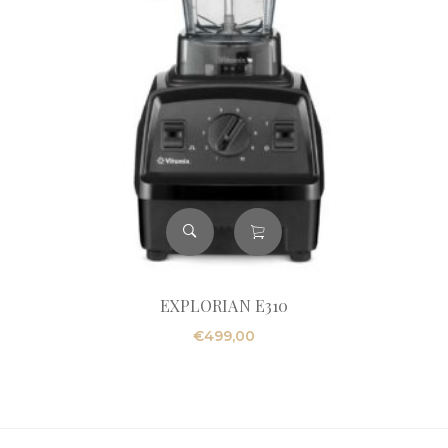
EXPLORIAN E310
€
499,00