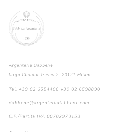
Argenteria Dabbene
largo Claudio Treves 2, 20121 Milano
Tel. +39 02 6554406 +39 02 6598890
dabbene@argenteriadabbene.com
C.F./Partita IVA 00702970153