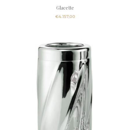
Glacette
€
4.157,00