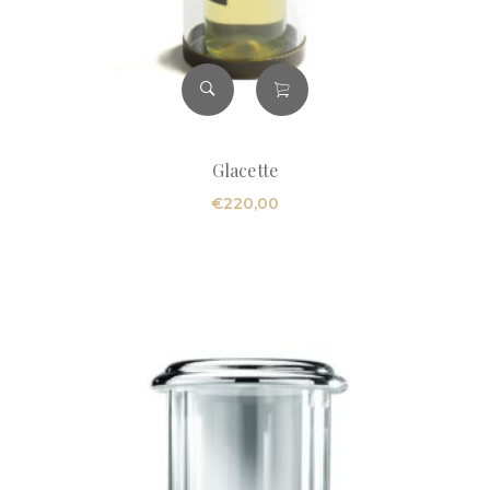
Glacette
€
220,00