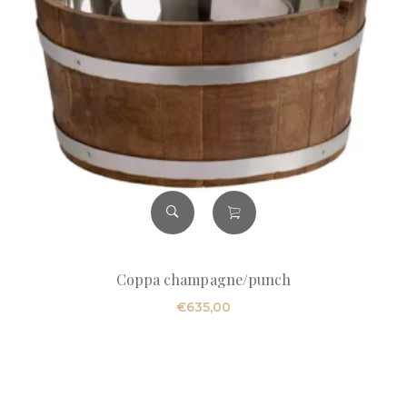
Coppa champagne/punch
€
635,00