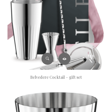
Belvedere Cocktail – gift set