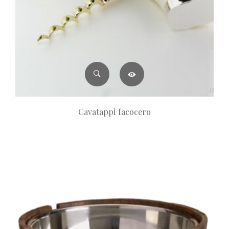
Cavatappi facocero