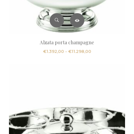
Alzata porta champagne
Fascia
€
1.392,00
-
€
11.298,00
di
prezzo:
da
€1.392,00
a
€11.298,00