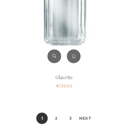
Glacette
€
135,00
1
2
3
NEXT