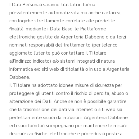
I Dati Personali saranno trattati in forma
prevalentemente automatizzata ma anche cartacea,
con logiche strettamente correlate alle predette
finalità, mediante i Data Base, le Piattaforme
elettroniche gestite da Argenteria Dabbene o da terzi
nominati responsabili del trattamento (per l’elenco
aggiornato l’utente può contattare il Titolare
all’indirizzo indicato) e/o sistemi integrati di natura
informatica e/o siti web di titolarità o in uso a Argenteria
Dabbene.
Il Titolare ha adottato idonee misure di sicurezza per
proteggere gli utenti contro il rischio di perdita, abuso o
alterazione dei Dati. Anche se non è possibile garantire
che la trasmissione dei dati via Internet o siti web sia
perfettamente sicura da intrusioni, Argenteria Dabbene
ed i suoi fornitori si impegnano per mantenere le misure
di sicurezza fisiche, elettroniche e procedurali poste a