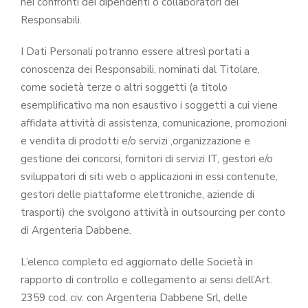
nei confronti dei dipendenti o collaboratori dei
Responsabili.
I Dati Personali potranno essere altresì portati a
conoscenza dei Responsabili, nominati dal Titolare,
come società terze o altri soggetti (a titolo
esemplificativo ma non esaustivo i soggetti a cui viene
affidata attività di assistenza, comunicazione, promozioni
e vendita di prodotti e/o servizi ,organizzazione e
gestione dei concorsi, fornitori di servizi IT, gestori e/o
sviluppatori di siti web o applicazioni in essi contenute,
gestori delle piattaforme elettroniche, aziende di
trasporti) che svolgono attività in outsourcing per conto
di Argenteria Dabbene.
L’elenco completo ed aggiornato delle Società in
rapporto di controllo e collegamento ai sensi dell’Art.
2359 cod. civ. con Argenteria Dabbene Srl, delle