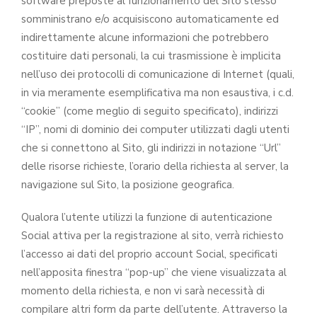
software preposte al funzionamento del Sito stesso
somministrano e/o acquisiscono automaticamente ed
indirettamente alcune informazioni che potrebbero
costituire dati personali, la cui trasmissione è implicita
nell’uso dei protocolli di comunicazione di Internet (quali,
in via meramente esemplificativa ma non esaustiva, i c.d.
“cookie” (come meglio di seguito specificato), indirizzi
“IP”, nomi di dominio dei computer utilizzati dagli utenti
che si connettono al Sito, gli indirizzi in notazione “Url”
delle risorse richieste, l’orario della richiesta al server, la
navigazione sul Sito, la posizione geografica.
Qualora l’utente utilizzi la funzione di autenticazione
Social attiva per la registrazione al sito, verrà richiesto
l’accesso ai dati del proprio account Social, specificati
nell’apposita finestra “pop-up” che viene visualizzata al
momento della richiesta, e non vi sarà necessità di
compilare altri form da parte dell’utente. Attraverso la