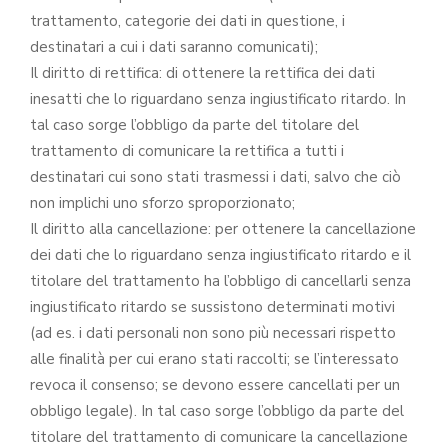
trattamento, categorie dei dati in questione, i
destinatari a cui i dati saranno comunicati);
Il diritto di rettifica: di ottenere la rettifica dei dati
inesatti che lo riguardano senza ingiustificato ritardo. In
tal caso sorge l’obbligo da parte del titolare del
trattamento di comunicare la rettifica a tutti i
destinatari cui sono stati trasmessi i dati, salvo che ciò
non implichi uno sforzo sproporzionato;
Il diritto alla cancellazione: per ottenere la cancellazione
dei dati che lo riguardano senza ingiustificato ritardo e il
titolare del trattamento ha l’obbligo di cancellarli senza
ingiustificato ritardo se sussistono determinati motivi
(ad es. i dati personali non sono più necessari rispetto
alle finalità per cui erano stati raccolti; se l’interessato
revoca il consenso; se devono essere cancellati per un
obbligo legale). In tal caso sorge l’obbligo da parte del
titolare del trattamento di comunicare la cancellazione