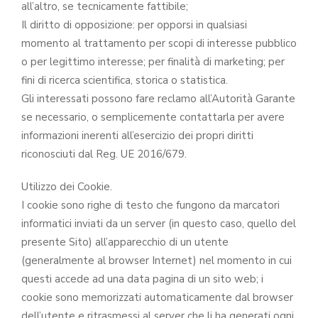
all’altro, se tecnicamente fattibile;
Il diritto di opposizione: per opporsi in qualsiasi
momento al trattamento per scopi di interesse pubblico
o per legittimo interesse; per finalità di marketing; per
fini di ricerca scientifica, storica o statistica.
Gli interessati possono fare reclamo all’Autorità Garante
se necessario, o semplicemente contattarla per avere
informazioni inerenti all’esercizio dei propri diritti
riconosciuti dal Reg. UE 2016/679.
Utilizzo dei Cookie.
I cookie sono righe di testo che fungono da marcatori
informatici inviati da un server (in questo caso, quello del
presente Sito) all’apparecchio di un utente
(generalmente al browser Internet) nel momento in cui
questi accede ad una data pagina di un sito web; i
cookie sono memorizzati automaticamente dal browser
dell’utente e ritrasmessi al server che li ha generati ogni