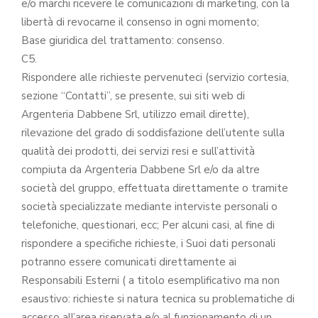
e/o marchi ricevere le comunicazioni di marketing, con la
libertà di revocarne il consenso in ogni momento;
Base giuridica del trattamento: consenso.
C5.
Rispondere alle richieste pervenuteci (servizio cortesia,
sezione “Contatti”, se presente, sui siti web di
Argenteria Dabbene Srl, utilizzo email dirette),
rilevazione del grado di soddisfazione dell’utente sulla
qualità dei prodotti, dei servizi resi e sull’attività
compiuta da Argenteria Dabbene Srl e/o da altre
società del gruppo, effettuata direttamente o tramite
società specializzate mediante interviste personali o
telefoniche, questionari, ecc; Per alcuni casi, al fine di
rispondere a specifiche richieste, i Suoi dati personali
potranno essere comunicati direttamente ai
Responsabili Esterni ( a titolo esemplificativo ma non
esaustivo: richieste si natura tecnica su problematiche di
accesso all’area riservata e/o al funzionamento di un