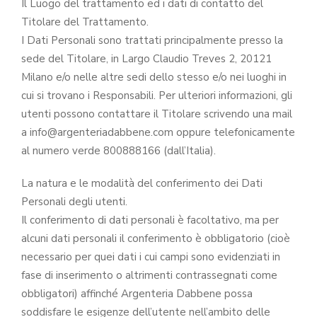
Il Luogo del trattamento ed i dati di contatto del
Titolare del Trattamento.
I Dati Personali sono trattati principalmente presso la
sede del Titolare, in Largo Claudio Treves 2, 20121
Milano e/o nelle altre sedi dello stesso e/o nei luoghi in
cui si trovano i Responsabili. Per ulteriori informazioni, gli
utenti possono contattare il Titolare scrivendo una mail
a info@argenteriadabbene.com oppure telefonicamente
al numero verde 800888166 (dall’Italia).
La natura e le modalità del conferimento dei Dati
Personali degli utenti.
Il conferimento di dati personali è facoltativo, ma per
alcuni dati personali il conferimento è obbligatorio (cioè
necessario per quei dati i cui campi sono evidenziati in
fase di inserimento o altrimenti contrassegnati come
obbligatori) affinché Argenteria Dabbene possa
soddisfare le esigenze dell’utente nell’ambito delle