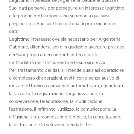
Legittimo interesse: se Argenteria Dabbene utilizza i
Suoi dati personali per perseguire un interesse legittimo
e le proprie motivazioni siano superiori a qualsiasi
pregiudizio ai Suoi diritti in materia di protezione dei
dati;
Legittimo interesse: ove sia necessario per Argenteria
Dabbene, difendersi, agire in giudizio o avanzare pretese
nei Suoi, propri o nei confronti di terze parti.
Le Modalità del trattamento e la sua sicurezza.
Per trattamento dei dati si intende qualsiasi operazione
o complesso di operazioni, svolti con o senza ausilio di
mezzi elettronici o comunque automatizzati, riguardanti
la raccolta, la registrazione, l’organizzazione, la
conservazione, l’elaborazione, la modificazione,
l’estrazione, il raffronto, l’utilizzo, la comunicazione, la
diffusione, l’interconnessione, il blocco, la cancellazione,
la distruzione e la selezione dei dati stessi.