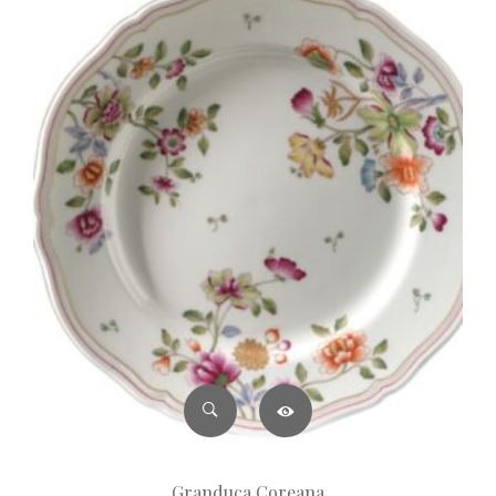
Granduca Coreana