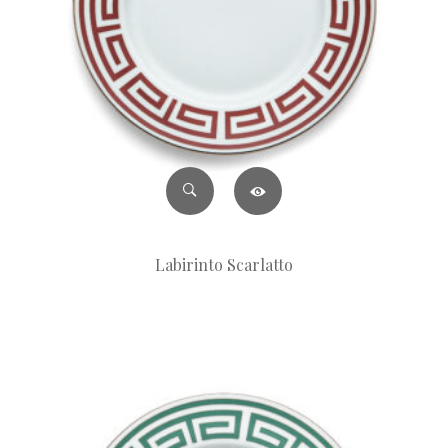
Labirinto Scarlatto