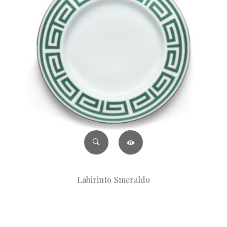
Labirinto Smeraldo