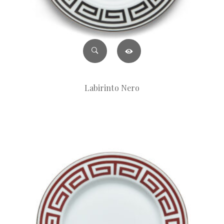
Labirinto Nero