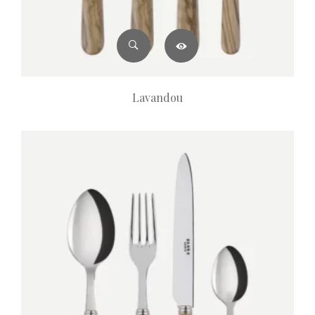
Lavandou