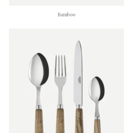
Bamboo