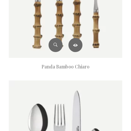
Panda Bamboo Chiaro