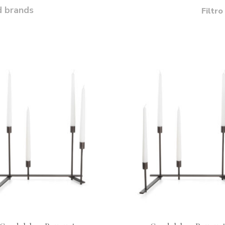
d brands
Filtro