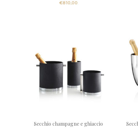
€
810,00
Secchio champagne e ghiaccio
Secc