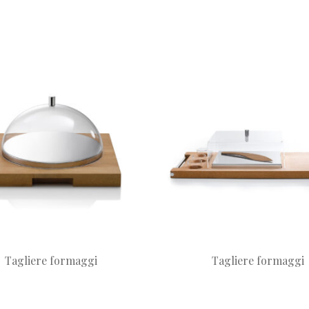
Tagliere formaggi
Tagliere formaggi