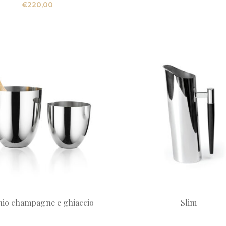
€
220,00
hio champagne e ghiaccio
Slim