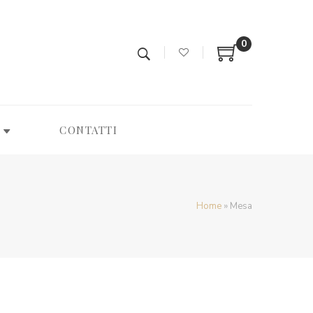
0
CONTATTI
Home
»
Mesa