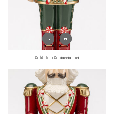
Soldatino Schiaccianoci