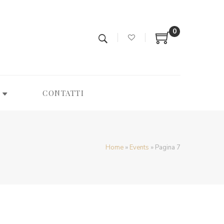
0
CONTATTI
Home
»
Events
»
Pagina 7