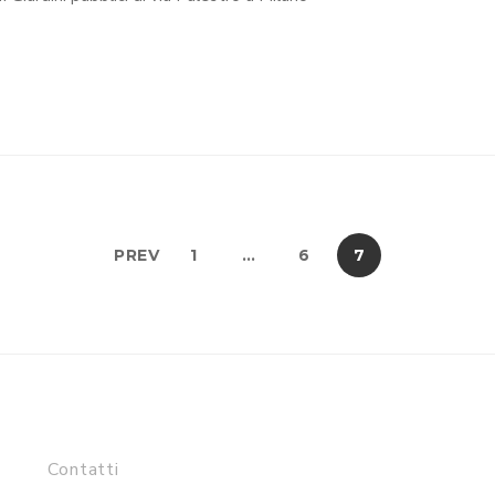
PREV
1
…
6
7
Contatti